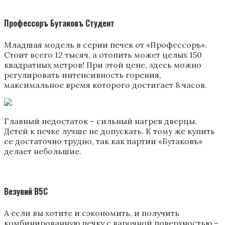
Профессоръ Бутаковъ Студент
Младшая модель в серии печек от «Профессоръ».
Стоит всего 12 тысяч, а отопить может целых 150
квадратных метров! При этой цене, здесь можно
регулировать интенсивность горения,
максимальное время которого достигает 8 часов.
Главный недостаток – сильный нагрев дверцы.
Детей к печке лучше не допускать. К тому же купить
ее достаточно трудно, так как партии «Бутаковъ»
делает небольшие.
Везувий В5С
А если вы хотите и сэкономить, и получить
комбинированную печку с варочной поверхностью –