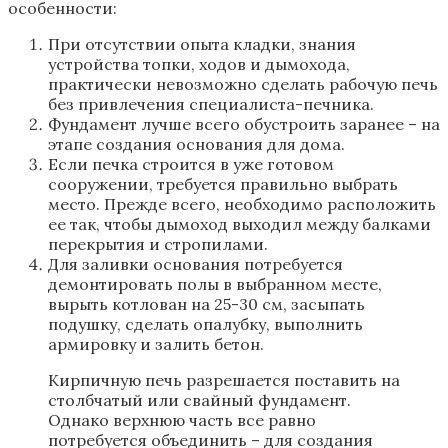
особенности:
При отсутствии опыта кладки, знания
устройства топки, ходов и дымохода,
практически невозможно сделать рабочую печь
без привлечения специалиста-печника.
Фундамент лучше всего обустроить заранее – на
этапе создания основания для дома.
Если печка строится в уже готовом
сооружении, требуется правильно выбрать
место. Прежде всего, необходимо расположить
ее так, чтобы дымоход выходил между балками
перекрытия и стропилами.
Для заливки основания потребуется
демонтировать полы в выбранном месте,
вырыть котлован на 25-30 см, засыпать
подушку, сделать опалубку, выполнить
армировку и залить бетон.
Кирпичную печь разрешается поставить на
столбчатый или свайный фундамент.
Однако верхнюю часть все равно
потребуется объединить – для создания