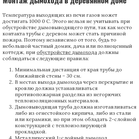
Температура выходящих из печи газов может
достигать 1000 0 С. Этого нельзя не учитывать при
обустройстве дымовыводящего пути, так как место
контакта трубы с деревом может стать причиной
пожара. Поэтому независимо от того, будь то
небольшой частный домик, дача или полноценный
коттедж, при
обустройстве дымохода
должны
соблюдаться следующие правила:
Минимальная дистанция от края трубы до
ближайшей стены – 30 см.
В местах выхода дымохода через перекрытие и
кровлю должна устанавливаться
противопожарная разделка из негорючих
теплоизоляционных материалов.
Дымовыводящая труба должна изготавливаться
либо из огнестойкого кирпича, либо из стали
или керамики, но при этом обладать 2-слойной
конструкцией с теплоизолирующей
прокладкой.
Металлический 1-слойный дымоход