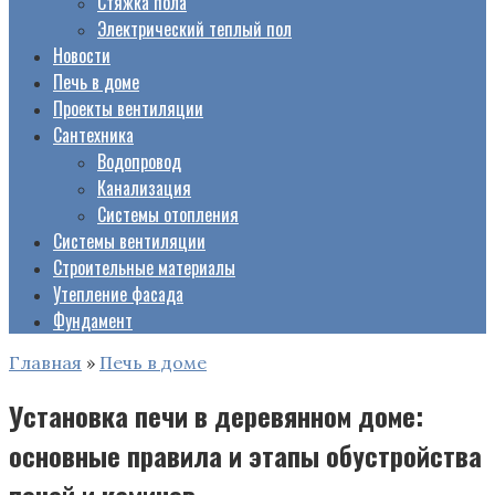
Стяжка пола
Электрический теплый пол
Новости
Печь в доме
Проекты вентиляции
Сантехника
Водопровод
Канализация
Системы отопления
Системы вентиляции
Строительные материалы
Утепление фасада
Фундамент
Главная
»
Печь в доме
Установка печи в деревянном доме:
основные правила и этапы обустройства
печей и каминов