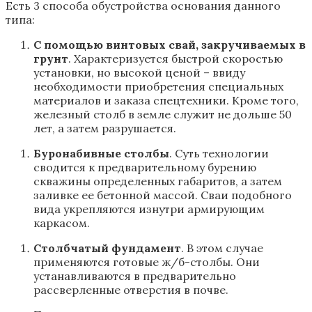
Есть 3 способа обустройства основания данного
типа:
С помощью винтовых свай, закручиваемых в
грунт
. Характеризуется быстрой скоростью
установки, но высокой ценой – ввиду
необходимости приобретения специальных
материалов и заказа спецтехники. Кроме того,
железный столб в земле служит не дольше 50
лет, а затем разрушается.
Буронабивные столбы
. Суть технологии
сводится к предварительному бурению
скважины определенных габаритов, а затем
заливке ее бетонной массой. Сваи подобного
вида укрепляются изнутри армирующим
каркасом.
Столбчатый фундамент
. В этом случае
применяются готовые ж/б-столбы. Они
устанавливаются в предварительно
рассверленные отверстия в почве.